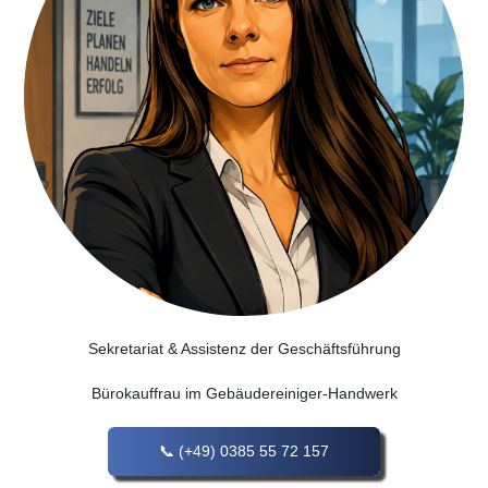
Se­kre­ta­ri­at & Assistenz der Geschäftsführung
Bürokauffrau im Gebäudereiniger-Handwerk
(+49) 0385 55 72 157