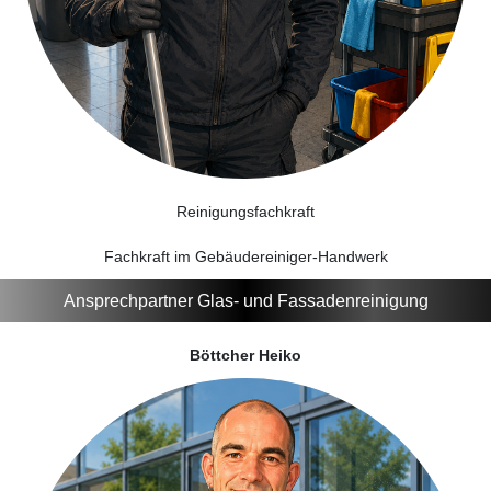
Reinigungsfachkraft
Fachkraft im Gebäudereiniger-Handwerk
Ansprechpartner Glas- und Fassadenreinigung
Böttcher Heiko