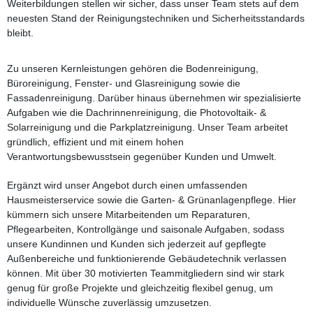
Weiterbildungen stellen wir sicher, dass unser Team stets auf dem
neuesten Stand der Reinigungstechniken und Sicherheitsstandards
bleibt.
Zu unseren Kernleistungen gehören die Bodenreinigung,
Büroreinigung, Fenster- und Glasreinigung sowie die
Fassadenreinigung. Darüber hinaus übernehmen wir spezialisierte
Aufgaben wie die Dachrinnenreinigung, die Photovoltaik- &
Solarreinigung und die Parkplatzreinigung. Unser Team arbeitet
gründlich, effizient und mit einem hohen
Verantwortungsbewusstsein gegenüber Kunden und Umwelt.
Ergänzt wird unser Angebot durch einen umfassenden
Hausmeisterservice sowie die Garten- & Grünanlagenpflege. Hier
kümmern sich unsere Mitarbeitenden um Reparaturen,
Pflegearbeiten, Kontrollgänge und saisonale Aufgaben, sodass
unsere Kundinnen und Kunden sich jederzeit auf gepflegte
Außenbereiche und funktionierende Gebäudetechnik verlassen
können. Mit über 30 motivierten Teammitgliedern sind wir stark
genug für große Projekte und gleichzeitig flexibel genug, um
individuelle Wünsche zuverlässig umzusetzen.