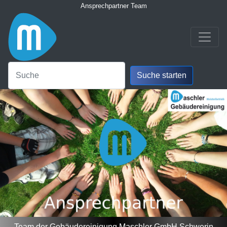
Ansprechpartner Team
Team der Gebäudereinigung Maschler GmbH Schwerin