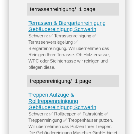
terrassenreinigung/
1 page
Terrassen & Biergartenreinigung
Gebäudereinigung Schwerin
Schwerin: ✅ Terrassenreinigung ✅
Terrassenversiegelung ✅
Biergartenreinigung. Wir übernehmen das
Reinigen Ihrer Terrasse. Ob Holzterrasse,
WPC oder Steinterrasse wir reinigen und
pflegen diese.
treppenreinigung/
1 page
Treppen Aufzüge &
Rolltreppenreinigung
Gebäudereinigung Schwerin
Schwerin: ✅ Rolltreppen ✅ Fahrstühle ✅
Treppenreinigung ✅ Treppenhäuser putzen.
Wir übernehmen das Putzen Ihrer Treppen.
Die Gebäudereinigung Maschler GmbH bietet