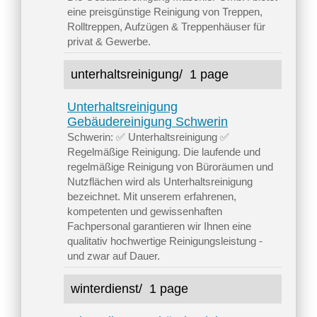
eine preisgünstige Reinigung von Treppen,
Rolltreppen, Aufzügen & Treppenhäuser für
privat & Gewerbe.
unterhaltsreinigung/
1 page
Unterhaltsreinigung
Gebäudereinigung Schwerin
Schwerin: ✅ Unterhaltsreinigung ✅
Regelmäßige Reinigung. Die laufende und
regelmäßige Reinigung von Büroräumen und
Nutzflächen wird als Unterhaltsreinigung
bezeichnet. Mit unserem erfahrenen,
kompetenten und gewissenhaften
Fachpersonal garantieren wir Ihnen eine
qualitativ hochwertige Reinigungsleistung -
und zwar auf Dauer.
winterdienst/
1 page