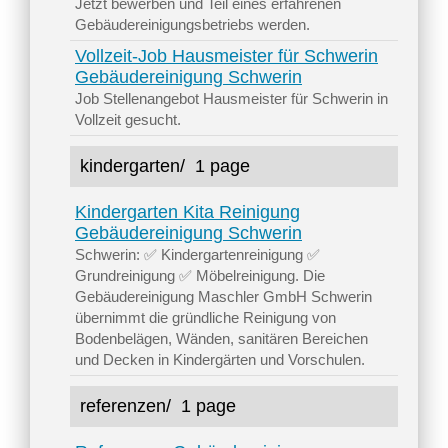
Jetzt bewerben und Teil eines erfahrenen
Gebäudereinigungsbetriebs werden.
Vollzeit-Job Hausmeister für Schwerin
Gebäudereinigung Schwerin
Job Stellenangebot Hausmeister für Schwerin in
Vollzeit gesucht.
kindergarten/
1 page
Kindergarten Kita Reinigung
Gebäudereinigung Schwerin
Schwerin: ✅ Kindergartenreinigung ✅
Grundreinigung ✅ Möbelreinigung. Die
Gebäudereinigung Maschler GmbH Schwerin
übernimmt die gründliche Reinigung von
Bodenbelägen, Wänden, sanitären Bereichen
und Decken in Kindergärten und Vorschulen.
referenzen/
1 page