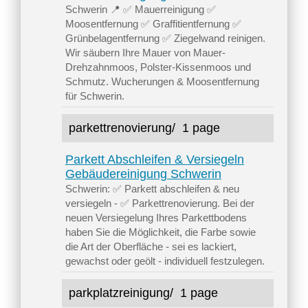
Schwerin 📍 ✅ Mauerreinigung ✅
Moosentfernung ✅ Graffitientfernung ✅
Grünbelagentfernung ✅ Ziegelwand reinigen.
Wir säubern Ihre Mauer von Mauer-
Drehzahnmoos, Polster-Kissenmoos und
Schmutz. Wucherungen & Moosentfernung
für Schwerin.
parkettrenovierung/
1 page
Parkett Abschleifen & Versiegeln
Gebäudereinigung Schwerin
Schwerin: ✅ Parkett abschleifen & neu
versiegeln - ✅ Parkettrenovierung. Bei der
neuen Versiegelung Ihres Parkettbodens
haben Sie die Möglichkeit, die Farbe sowie
die Art der Oberfläche - sei es lackiert,
gewachst oder geölt - individuell festzulegen.
parkplatzreinigung/
1 page