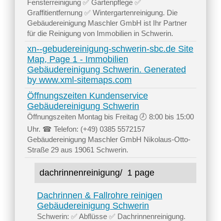
Fensterreinigung ✅ Gartenpflege ✅
Graffitientfernung ✅ Wintergartenreinigung. Die
Gebäudereinigung Maschler GmbH ist Ihr Partner
für die Reinigung von Immobilien in Schwerin.
xn--gebudereinigung-schwerin-sbc.de Site
Map, Page 1 - Immobilien
Gebäudereinigung Schwerin. Generated
by www.xml-sitemaps.com
Öffnungszeiten Kundenservice
Gebäudereinigung Schwerin
Öffnungszeiten Montag bis Freitag 🕗 8:00 bis 15:00
Uhr. ☎ Telefon: (+49) 0385 5572157
Gebäudereinigung Maschler GmbH Nikolaus-Otto-
Straße 29 aus 19061 Schwerin.
dachrinnenreinigung/
1 page
Dachrinnen & Fallrohre reinigen
Gebäudereinigung Schwerin
Schwerin: ✅ Abflüsse ✅ Dachrinnenreinigung.