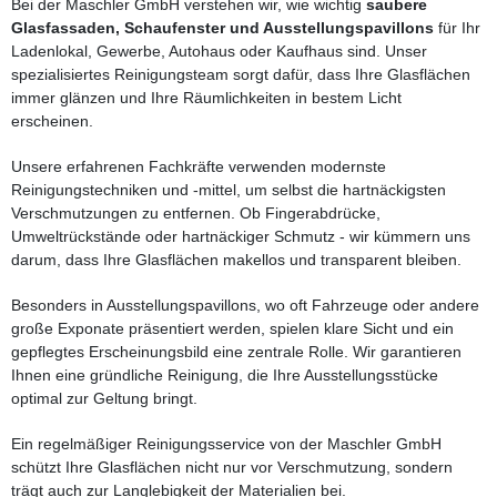
Bei der Maschler GmbH verstehen wir, wie wichtig
saubere
Glasfassaden, Schaufenster und Ausstellungspavillons
für Ihr
Ladenlokal, Gewerbe, Autohaus oder Kaufhaus sind. Unser
spezialisiertes Reinigungsteam sorgt dafür, dass Ihre Glasflächen
immer glänzen und Ihre Räumlichkeiten in bestem Licht
erscheinen.
Unsere erfahrenen Fachkräfte verwenden modernste
Reinigungstechniken und -mittel, um selbst die hartnäckigsten
Verschmutzungen zu entfernen. Ob Fingerabdrücke,
Umweltrückstände oder hartnäckiger Schmutz - wir kümmern uns
darum, dass Ihre Glasflächen makellos und transparent bleiben.
Besonders in Ausstellungspavillons, wo oft Fahrzeuge oder andere
große Exponate präsentiert werden, spielen klare Sicht und ein
gepflegtes Erscheinungsbild eine zentrale Rolle. Wir garantieren
Ihnen eine gründliche Reinigung, die Ihre Ausstellungsstücke
optimal zur Geltung bringt.
Ein regelmäßiger Reinigungsservice von der Maschler GmbH
schützt Ihre Glasflächen nicht nur vor Verschmutzung, sondern
trägt auch zur Langlebigkeit der Materialien bei.