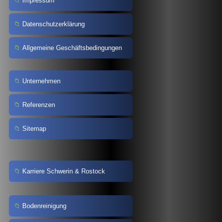
Impressum
Datenschutzerklärung
Allgemeine Geschäftsbedingungen
Unternehmen
Referenzen
Sitemap
Karriere Schwerin & Rostock
Bodenreinigung