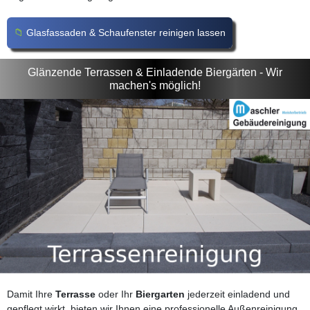
Glasfassaden & Schaufenster reinigen lassen
Glänzende Terrassen & Einladende Biergärten - Wir
machen's möglich!
Damit Ihre
Terrasse
oder Ihr
Biergarten
jederzeit einladend und
gepflegt wirkt, bieten wir Ihnen eine professionelle Außenreinigung,