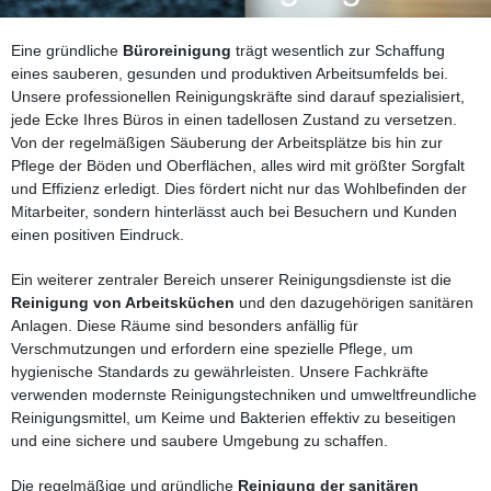
Eine gründliche
Büroreinigung
trägt wesentlich zur Schaffung
eines sauberen, gesunden und produktiven Arbeitsumfelds bei.
Unsere professionellen Reinigungskräfte sind darauf spezialisiert,
jede Ecke Ihres Büros in einen tadellosen Zustand zu versetzen.
Von der regelmäßigen Säuberung der Arbeitsplätze bis hin zur
Pflege der Böden und Oberflächen, alles wird mit größter Sorgfalt
und Effizienz erledigt. Dies fördert nicht nur das Wohlbefinden der
Mitarbeiter, sondern hinterlässt auch bei Besuchern und Kunden
einen positiven Eindruck.
Ein weiterer zentraler Bereich unserer Reinigungsdienste ist die
Reinigung von Arbeitsküchen
und den dazugehörigen sanitären
Anlagen. Diese Räume sind besonders anfällig für
Verschmutzungen und erfordern eine spezielle Pflege, um
hygienische Standards zu gewährleisten. Unsere Fachkräfte
verwenden modernste Reinigungstechniken und umweltfreundliche
Reinigungsmittel, um Keime und Bakterien effektiv zu beseitigen
und eine sichere und saubere Umgebung zu schaffen.
Die regelmäßige und gründliche
Reinigung der sanitären