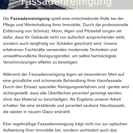
Die
Fassadenreinigung
spielt eine entscheidende Rolle bei der
Pflege und Werterhaltung Ihrer Immobilie. Durch die professionelle
Entfernung von Schmutz, Moos, Algen und Pilzbefall sorgen wir
dafür, dass Ihr Gebäude nicht nur äußerlich ansprechender wirkt,
sondern auch langfristig vor Schäden geschützt wird. Unsere
erfahrenen Fachkräfte verwenden modernste Techniken und
umweltfreundliche Reinigungsmittel, um selbst hartnäckigste
Verschmutzungen effektiv zu beseitigen.
Während der Fassadenreinigung legen wir besonderen Wert auf
eine gründliche und schonende Behandlung Ihrer Hausfassade.
Durch den Einsatz spezieller Reinigungsverfahren und -geräte wird
sichergestellt, dass alle Oberflächen porentief gereinigt werden,
ohne das Material zu beschädigen. Als Ergebnis unserer Arbeit
erhalten Sie eine strahlende und porentief saubere Hausfassade,
die wieder in neuem Glanz erstrahlt.
Eine regelmäßige Fassadenreinigung trägt nicht nur zur optischen
Aufwertung Ihrer Immobilie bei, sondern verhindert auch das