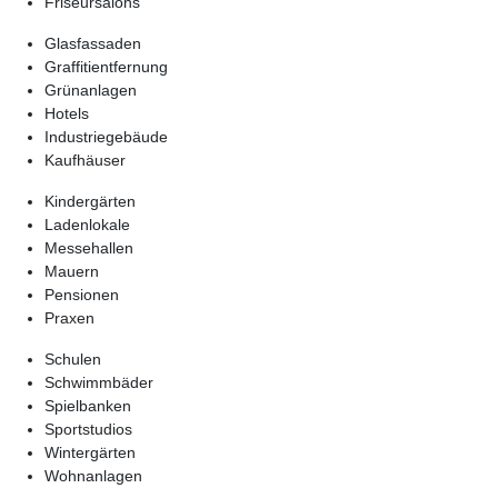
Friseursalons
Glasfassaden
Graffitientfernung
Grünanlagen
Hotels
Industriegebäude
Kaufhäuser
Kindergärten
Ladenlokale
Messehallen
Mauern
Pensionen
Praxen
Schulen
Schwimmbäder
Spielbanken
Sportstudios
Wintergärten
Wohnanlagen