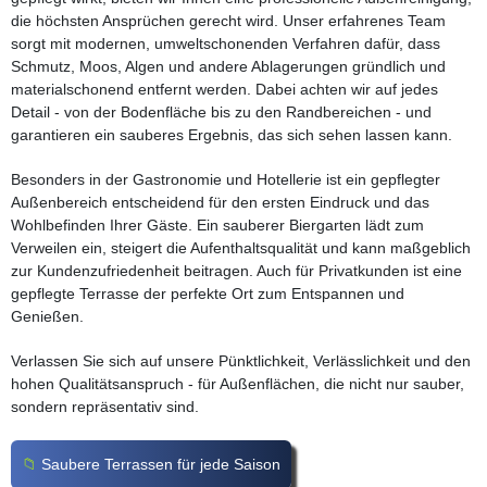
die höchsten Ansprüchen gerecht wird. Unser erfahrenes Team
sorgt mit modernen, umweltschonenden Verfahren dafür, dass
Schmutz, Moos, Algen und andere Ablagerungen gründlich und
materialschonend entfernt werden. Dabei achten wir auf jedes
Detail - von der Bodenfläche bis zu den Randbereichen - und
garantieren ein sauberes Ergebnis, das sich sehen lassen kann.
Besonders in der Gastronomie und Hotellerie ist ein gepflegter
Außenbereich entscheidend für den ersten Eindruck und das
Wohlbefinden Ihrer Gäste. Ein sauberer Biergarten lädt zum
Verweilen ein, steigert die Aufenthaltsqualität und kann maßgeblich
zur Kundenzufriedenheit beitragen. Auch für Privatkunden ist eine
gepflegte Terrasse der perfekte Ort zum Entspannen und
Genießen.
Verlassen Sie sich auf unsere Pünktlichkeit, Verlässlichkeit und den
hohen Qualitätsanspruch - für Außenflächen, die nicht nur sauber,
sondern repräsentativ sind.
Saubere Terrassen für jede Saison