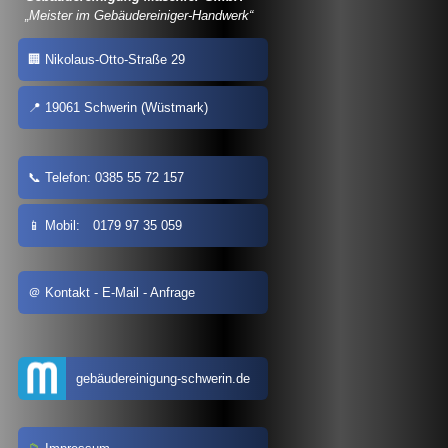
Meister im Gebäudereiniger-Handwerk
Nikolaus-Otto-Straße 29
19061 Schwerin (Wüstmark)
Telefon: 0385 55 72 157
Mobil: 0179 97 35 059
Kontakt - E-Mail - Anfrage
gebäudereinigung-schwerin.de