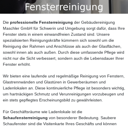
Die
professionelle Fensterreinigung
der Gebäudereinigung
Maschler GmbH für Schwerin und Umgebung sorgt dafür, dass Ihre
Fenster stets in einem einwandfreien Zustand sind. Unsere
spezialisierten Reinigungskräfte kümmern sich sowohl um die
Reinigung der Rahmen und Anschlüsse als auch der Glasflächen,
sowohl innen als auch außen. Durch diese umfassende Pflege wird
nicht nur die Sicht verbessert, sondern auch die Lebensdauer Ihrer
Fenster erhöht.
Wir bieten eine laufende und regelmäßige Reinigung von Fenstern,
Glastrennwänden und Glastüren in Gewerberäumen und
Ladenlokalen an. Diese kontinuierliche Pflege ist besonders wichtig,
um hartnäckigen Schmutz und Verunreinigungen vorzubeugen und
ein stets gepflegtes Erscheinungsbild zu gewährleisten.
Für Geschäftsräume wie Ladenlokale ist die
Schaufensterreinigung
von besonderer Bedeutung. Saubere
Schaufenster sind die Visitenkarte Ihres Geschäfts und können