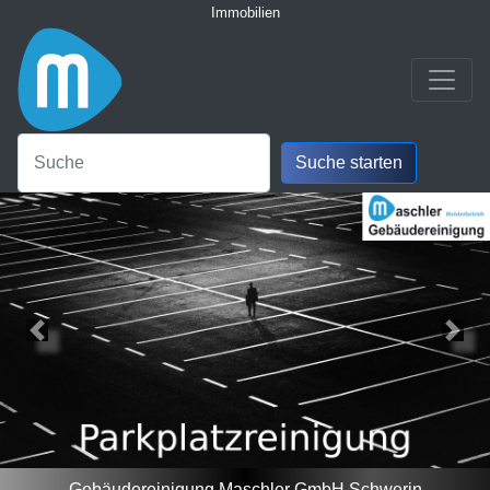
Immobilien
Gebäudereinigung Maschler GmbH Schwerin