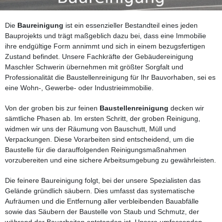
Die
Baureinigung
ist ein essenzieller Bestandteil eines jeden
Bauprojekts und trägt maßgeblich dazu bei, dass eine Immobilie
ihre endgültige Form annimmt und sich in einem bezugsfertigen
Zustand befindet. Unsere Fachkräfte der Gebäudereinigung
Maschler Schwerin übernehmen mit größter Sorgfalt und
Professionalität die Baustellenreinigung für Ihr Bauvorhaben, sei es
eine Wohn-, Gewerbe- oder Industrieimmobilie.
Von der groben bis zur feinen
Baustellenreinigung
decken wir
sämtliche Phasen ab. Im ersten Schritt, der groben Reinigung,
widmen wir uns der Räumung von Bauschutt, Müll und
Verpackungen. Diese Vorarbeiten sind entscheidend, um die
Baustelle für die darauffolgenden Reinigungsmaßnahmen
vorzubereiten und eine sichere Arbeitsumgebung zu gewährleisten.
Die feinere Baureinigung folgt, bei der unsere Spezialisten das
Gelände gründlich säubern. Dies umfasst das systematische
Aufräumen und die Entfernung aller verbleibenden Bauabfälle
sowie das Säubern der Baustelle von Staub und Schmutz, der