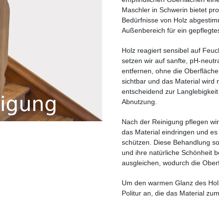
Maschler in Schwerin bietet pro
Bedürfnisse von Holz abgestim
Außenbereich für ein gepflegte
Holz reagiert sensibel auf Feuc
setzen wir auf sanfte, pH-neut
entfernen, ohne die Oberfläche
sichtbar und das Material wird 
entscheidend zur Langlebigkeit 
Abnutzung.
Nach der Reinigung pflegen wir
das Material eindringen und es
schützen. Diese Behandlung sor
und ihre natürliche Schönheit b
ausgleichen, wodurch die Oberf
Um den warmen Glanz des Holze
Politur an, die das Material zum