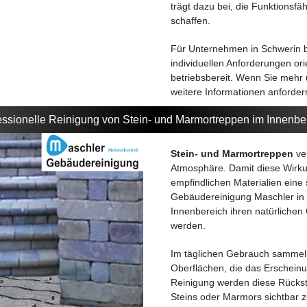
trägt dazu bei, die Funktionsfä
schaffen.
Für Unternehmen in Schwerin bie
individuellen Anforderungen ori
betriebsbereit. Wenn Sie mehr
weitere Informationen anforder
essionelle Reinigung von Stein- und Marmortreppen im Innenbe
Stein- und Marmortreppen
ve
Atmosphäre. Damit diese Wirkung
empfindlichen Materialien eine 
Gebäudereinigung Maschler in 
Innenbereich ihren natürlichen 
werden.
Im täglichen Gebrauch sammeln
Oberflächen, die das Erscheinu
Reinigung werden diese Rückstä
Steins oder Marmors sichtbar z