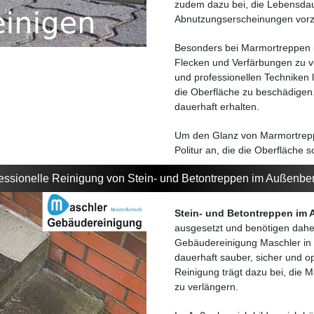
zudem dazu bei, die Lebensdau
Abnutzungserscheinungen vor
Besonders bei Marmortreppen 
Flecken und Verfärbungen zu v
und professionellen Techniken 
die Oberfläche zu beschädigen. 
dauerhaft erhalten.
Um den Glanz von Marmortrepp
Politur an, die die Oberfläche 
essionelle Reinigung von Stein- und Betontreppen im Außenbe
Stein- und Betontreppen im
ausgesetzt und benötigen daher
Gebäudereinigung Maschler in 
dauerhaft sauber, sicher und o
Reinigung trägt dazu bei, die 
zu verlängern.