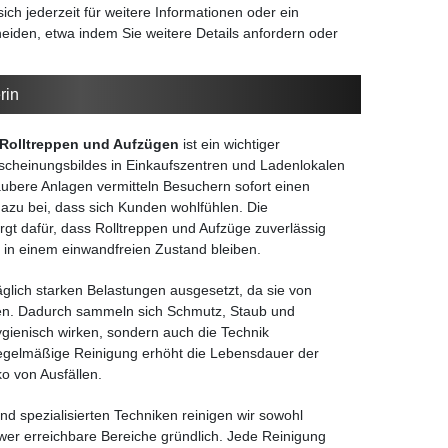
ch jederzeit für weitere Informationen oder ein
eiden, etwa indem Sie weitere Details anfordern oder
rin
Rolltreppen und Aufzügen
ist ein wichtiger
rscheinungsbildes in Einkaufszentren und Ladenlokalen
bere Anlagen vermitteln Besuchern sofort einen
dazu bei, dass sich Kunden wohlfühlen. Die
gt dafür, dass Rolltreppen und Aufzüge zuverlässig
 in einem einwandfreien Zustand bleiben.
äglich starken Belastungen ausgesetzt, da sie von
en. Dadurch sammeln sich Schmutz, Staub und
ygienisch wirken, sondern auch die Technik
regelmäßige Reinigung erhöht die Lebensdauer der
o von Ausfällen.
nd spezialisierten Techniken reinigen wir sowohl
wer erreichbare Bereiche gründlich. Jede Reinigung