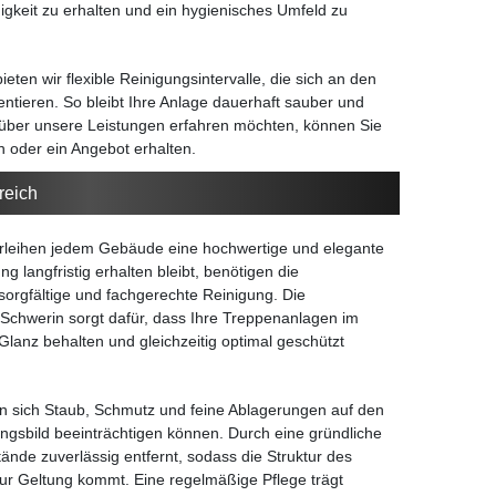
higkeit zu erhalten und ein hygienisches Umfeld zu
ten wir flexible Reinigungsintervalle, die sich an den
entieren. So bleibt Ihre Anlage dauerhaft sauber und
 über unsere Leistungen erfahren möchten, können Sie
n oder ein Angebot erhalten.
reich
rleihen jedem Gebäude eine hochwertige und elegante
 langfristig erhalten bleibt, benötigen die
sorgfältige und fachgerechte Reinigung. Die
Schwerin sorgt dafür, dass Ihre Treppenanlagen im
Glanz behalten und gleichzeitig optimal geschützt
 sich Staub, Schmutz und feine Ablagerungen auf den
ngsbild beeinträchtigen können. Durch eine gründliche
nde zuverlässig entfernt, sodass die Struktur des
ur Geltung kommt. Eine regelmäßige Pflege trägt