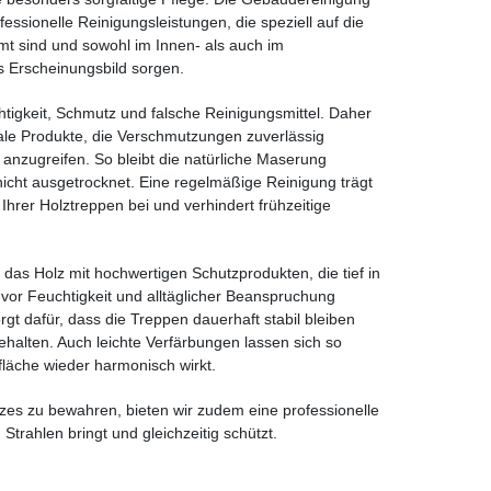
fessionelle Reinigungsleistungen, die speziell auf die
mt sind und sowohl im Innen- als auch im
s Erscheinungsbild sorgen.
htigkeit, Schmutz und falsche Reinigungsmittel. Daher
rale Produkte, die Verschmutzungen zuverlässig
 anzugreifen. So bleibt die natürliche Maserung
nicht ausgetrocknet. Eine regelmäßige Reinigung trägt
Ihrer Holztreppen bei und verhindert frühzeitige
 das Holz mit hochwertigen Schutzprodukten, die tief in
 vor Feuchtigkeit und alltäglicher Beanspruchung
gt dafür, dass die Treppen dauerhaft stabil bleiben
ehalten. Auch leichte Verfärbungen lassen sich so
läche wieder harmonisch wirkt.
s zu bewahren, bieten wir zudem eine professionelle
 Strahlen bringt und gleichzeitig schützt.