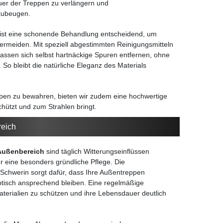
er der Treppen zu verlängern und
zubeugen.
ist eine schonende Behandlung entscheidend, um
ermeiden. Mit speziell abgestimmten Reinigungsmitteln
lassen sich selbst hartnäckige Spuren entfernen, ohne
So bleibt die natürliche Eleganz des Materials
en zu bewahren, bieten wir zudem eine hochwertige
schützt und zum Strahlen bringt.
reich
 Außenbereich
sind täglich Witterungseinflüssen
 eine besonders gründliche Pflege. Die
Schwerin sorgt dafür, dass Ihre Außentreppen
ptisch ansprechend bleiben. Eine regelmäßige
Materialien zu schützen und ihre Lebensdauer deutlich