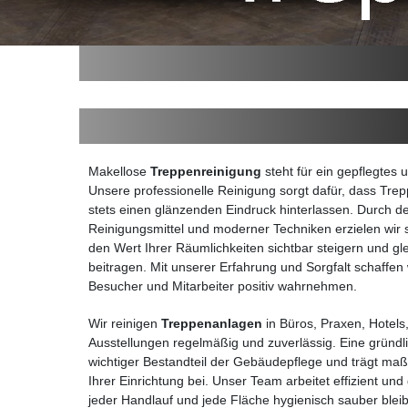
Makellose
Treppenreinigung
steht für ein gepflegtes
Unsere professionelle Reinigung sorgt dafür, dass Tre
stets einen glänzenden Eindruck hinterlassen. Durch d
Reinigungsmittel und moderner Techniken erzielen wir s
den Wert Ihrer Räumlichkeiten sichtbar steigern und gle
beitragen. Mit unserer Erfahrung und Sorgfalt schaffen
Besucher und Mitarbeiter positiv wahrnehmen.
Wir reinigen
Treppenanlagen
in Büros, Praxen, Hote
Ausstellungen regelmäßig und zuverlässig. Eine gründli
wichtiger Bestandteil der Gebäudepflege und trägt ma
Ihrer Einrichtung bei. Unser Team arbeitet effizient und
jeder Handlauf und jede Fläche hygienisch sauber blei