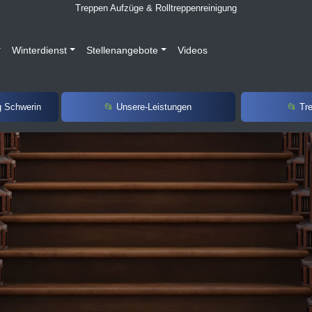
Treppen Aufzüge & Rolltreppenreinigung
Winterdienst
Stellenangebote
Videos
g Schwerin
Unsere-Leistungen
Tr